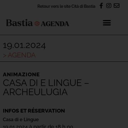
Retour vers le site Cità di Bastia
19.01.2024
> AGENDA
ANIMAZIONE
CASA DI E LINGUE –
ARCHEULUGIA
INFOS ET RÉSERVATION
Casa di e Lingue
19.01.2024 à partir de 18 h 00