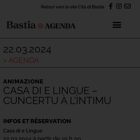
Retour vers le site Cità di Bastia
22.03.2024
> AGENDA
ANIMAZIONE
CASA DI E LINGUE –
CUNCERTU À L’ÌNTIMU
INFOS ET RÉSERVATION
Casa di e Lingue
22.03.2024 à partir de 19 h 00