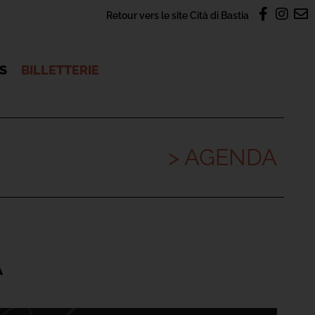
Retour vers le site Cità di Bastia
OS
BILLETTERIE
> AGENDA
A