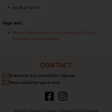
04 95 47 47 00
Page web :
https://www.bastia.corsica/servizii/culture-
sciences/mediatheques/
CONTACT
S'abonner à la newsletter Agenda
Nous contacter par e-mail
Mentions légales
/
Cookie
/ Réalisation Corsicaweb