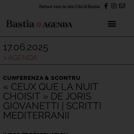
Retour vers le site Cità di Bastia
17.06.2025
> AGENDA
CUNFERENZA & SCONTRU
« CEUX QUE LA NUIT
CHOISIT » DE JORIS
GIOVANETTI | SCRITTI
MEDITERRANII