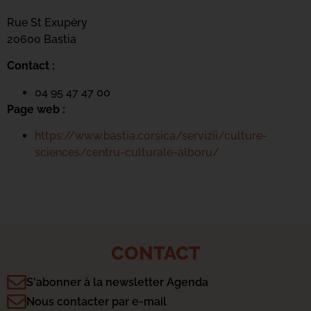
Rue St Exupéry
20600 Bastia
Contact :
04 95 47 47 00
Page web :
https://www.bastia.corsica/servizii/culture-
sciences/centru-culturale-alboru/
CONTACT
S'abonner à la newsletter Agenda
Nous contacter par e-mail