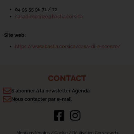
04 95 55 96 71 / 72
casadiescenze@bastia.corsica
Site web :
https://www.bastia.corsica/casa-di-e-scenze/
CONTACT
S'abonner à la newsletter Agenda
Nous contacter par e-mail
Mentions légales
/
Cookie
/ Réalisation Corsicaweb