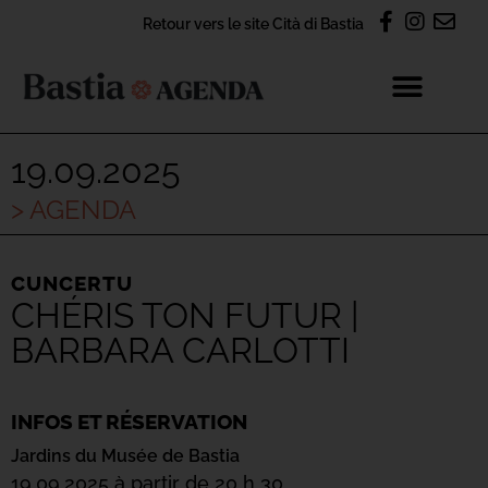
Retour vers le site Cità di Bastia
19.09.2025
> AGENDA
CUNCERTU
CHÉRIS TON FUTUR |
BARBARA CARLOTTI
INFOS ET RÉSERVATION
Jardins du Musée de Bastia
19.09.2025 à partir de 20 h 30