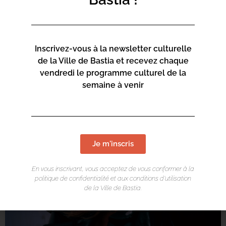
System ou encore Etienne Daho, les Rita Mitsouko et
Hubert Lenoir côté francophone.
Inscrivez-vous à la newsletter culturelle
de la Ville de Bastia et recevez chaque
vendredi le programme culturel de la
semaine à venir
Je m'inscris
En vous inscrivant, vous acceptez de vous conformer à la
politique de confidentialité et aux conditions d’utilisation
de la Ville de Bastia.