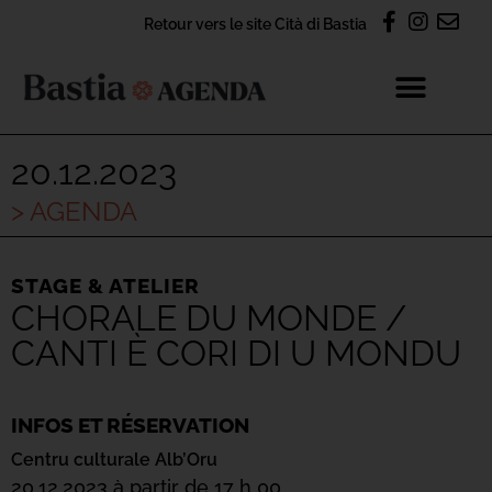
Retour vers le site Cità di Bastia
20.12.2023
> AGENDA
STAGE & ATELIER
CHORALE DU MONDE /
CANTI È CORI DI U MONDU
INFOS ET RÉSERVATION
Centru culturale Alb’Oru
20.12.2023 à partir de 17 h 00