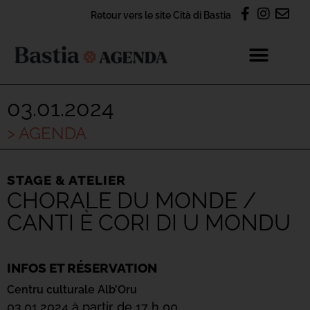
Retour vers le site Cità di Bastia
03.01.2024
> AGENDA
STAGE & ATELIER
CHORALE DU MONDE /
CANTI È CORI DI U MONDU
INFOS ET RÉSERVATION
Centru culturale Alb’Oru
03.01.2024 à partir de 17 h 00