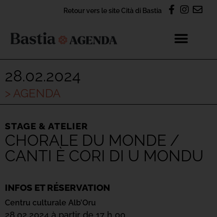
Retour vers le site Cità di Bastia
28.02.2024
> AGENDA
STAGE & ATELIER
CHORALE DU MONDE /
CANTI È CORI DI U MONDU
INFOS ET RÉSERVATION
Centru culturale Alb’Oru
28.02.2024 à partir de 17 h 00