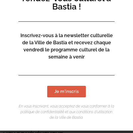
Bastia !
mail ici.
Inscrivez-vous à la newsletter culturelle
de la Ville de Bastia et recevez chaque
vendredi le programme culturel de la
semaine à venir
Je m'inscris
En vous inscrivant, vous acceptez de vous conformer à la
politique de confidentialité et aux conditions d’utilisation
de la Ville de Bastia.