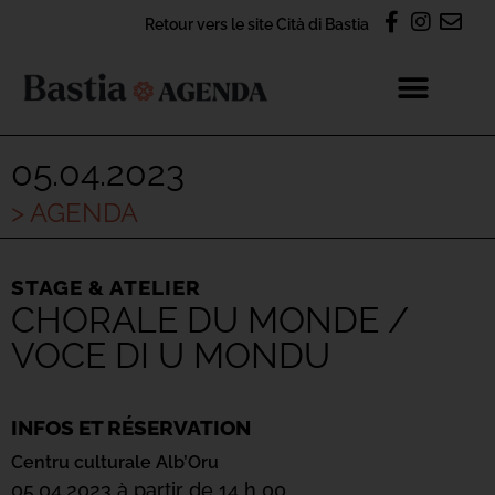
Retour vers le site Cità di Bastia
05.04.2023
> AGENDA
STAGE & ATELIER
CHORALE DU MONDE /
VOCE DI U MONDU
INFOS ET RÉSERVATION
Centru culturale Alb’Oru
05.04.2023 à partir de 14 h 00