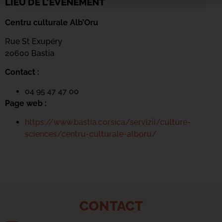
LIEU DE L'ÉVÉNEMENT
Centru culturale Alb’Oru
Rue St Exupéry
20600 Bastia
Contact :
04 95 47 47 00
Page web :
https://www.bastia.corsica/servizii/culture-
sciences/centru-culturale-alboru/
CONTACT