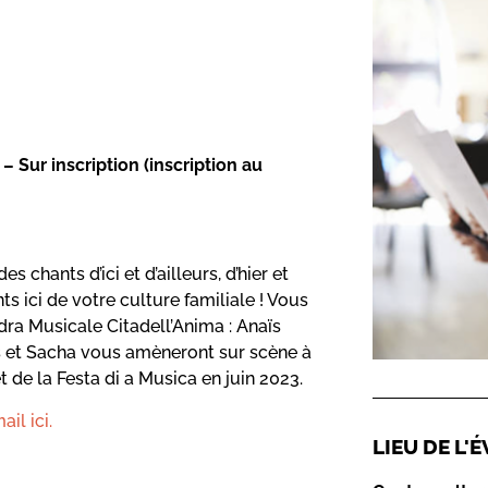
 Sur inscription (inscription au
chants d’ici et d’ailleurs, d’hier et
ts ici de votre culture familiale ! Vous
a Musicale Citadell’Anima : Anaïs
ïs et Sacha vous amèneront sur scène à
t de la Festa di a Musica en juin 2023.
ail ici.
LIEU DE L