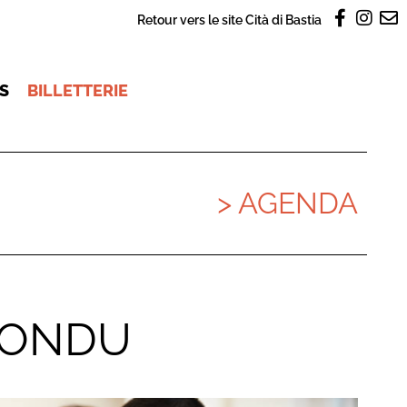
Retour vers le site Cità di Bastia
OS
BILLETTERIE
> AGENDA
MONDU