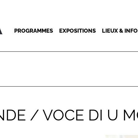
PROGRAMMES
EXPOSITIONS
LIEUX & INF
DE / VOCE DI U 