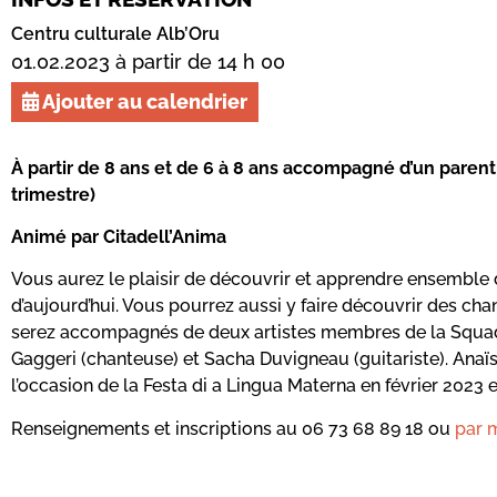
Centru culturale Alb’Oru
01.02.2023 à partir de 14 h 00
Ajouter au calendrier
À partir de 8 ans et de 6 à 8 ans accompagné d’un parent –
trimestre)
Animé par Citadell’Anima
Vous aurez le plaisir de découvrir et apprendre ensemble des 
d’aujourd’hui. Vous pourrez aussi y faire découvrir des chan
serez accompagnés de deux artistes membres de la Squadr
Gaggeri (chanteuse) et Sacha Duvigneau (guitariste). Ana
l’occasion de la Festa di a Lingua Materna en février 2023 e
Renseignements et inscriptions au 06 73 68 89 18 ou
par m