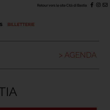
Retour vers le site Cità di Bastia
OS
BILLETTERIE
> AGENDA
TIA