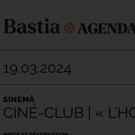
19.03.2024
SINEMÀ
CINÉ-CLUB | « L’
INFOS ET RÉSERVATION