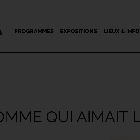
PROGRAMMES
EXPOSITIONS
LIEUX & INF
HOMME QUI AIMAIT