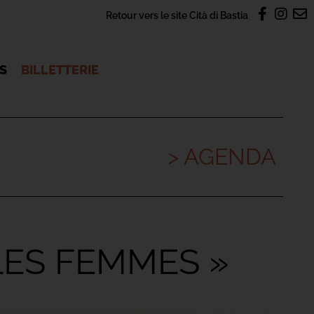
Retour vers le site Cità di Bastia
OS
BILLETTERIE
> AGENDA
 LES FEMMES »