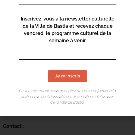
Inscrivez-vous à la newsletter culturelle
de la Ville de Bastia et recevez chaque
vendredi le programme culturel de la
semaine à venir
LIEU DE L'ÉVÉNEMENT
Je m'inscris
Mediateca Centru Cità
En vous inscrivant, vous acceptez de vous conformer à la
politique de confidentialité et aux conditions d’utilisation
Place du Théatre
de la Ville de Bastia.
Rue Favalelli
20200 Bastia
Contact :