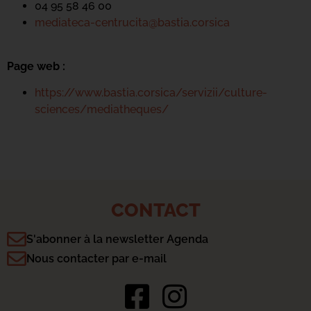
04 95 58 46 00
mediateca-centrucita@bastia.corsica
Page web :
https://www.bastia.corsica/servizii/culture-
sciences/mediatheques/
CONTACT
S'abonner à la newsletter Agenda
Nous contacter par e-mail