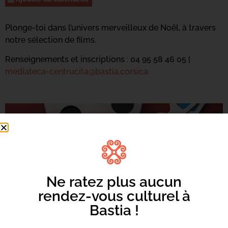
Plonge-toi dans l’univers merveilleux de Noël, à travers
notre sélection de films.
Renseignements et inscriptions : 04 95 58 46 05 |
mediateca-centrucita@bastia.corsica
Ne ratez plus aucun
rendez-vous culturel à
Bastia !