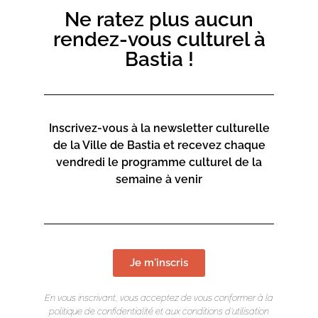
Ne ratez plus aucun
rendez-vous culturel à
Bastia !
Inscrivez-vous à la newsletter culturelle
de la Ville de Bastia et recevez chaque
vendredi le programme culturel de la
semaine à venir
Je m'inscris
En vous inscrivant, vous acceptez de vous conformer à la
politique de confidentialité et aux conditions d’utilisation