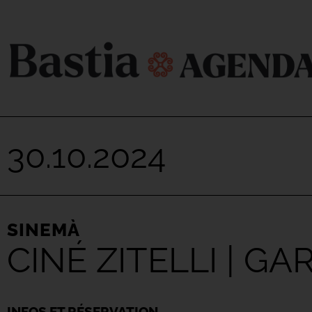
30.10.2024
SINEMÀ
CINÉ ZITELLI | G
INFOS ET RÉSERVATION