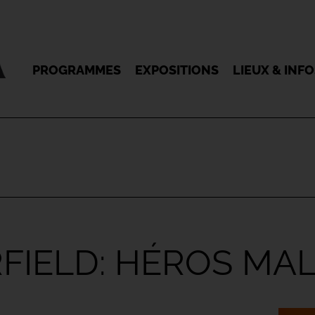
PROGRAMMES
EXPOSITIONS
LIEUX & INF
ARFIELD: HÉROS MA