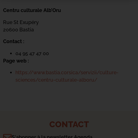
Centru culturale Alb’Oru
Rue St Exupéry
20600 Bastia
Contact :
04 95 47 47 00
Page web :
https://www.bastia.corsica/servizii/culture-
sciences/centru-culturale-alboru/
CONTACT
S'abonner à la newsletter Agenda