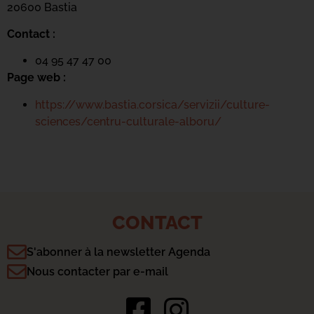
20600 Bastia
Contact :
04 95 47 47 00
Page web :
https://www.bastia.corsica/servizii/culture-
sciences/centru-culturale-alboru/
CONTACT
S'abonner à la newsletter Agenda
Nous contacter par e-mail