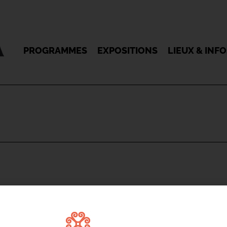
PROGRAMMES
EXPOSITIONS
LIEUX & INF