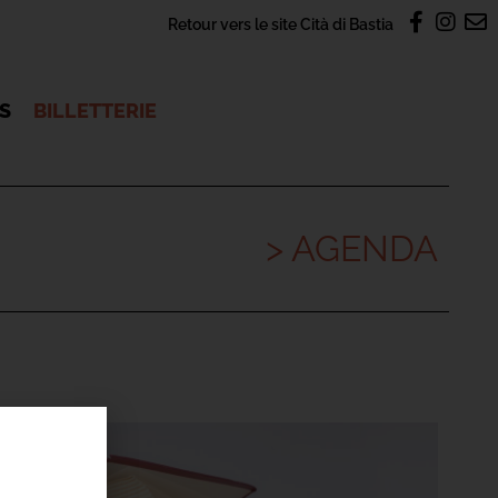
Retour vers le site Cità di Bastia
OS
BILLETTERIE
> AGENDA