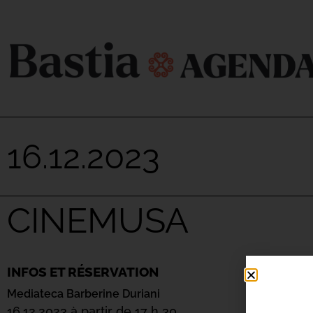
16.12.2023
CINEMUSA
INFOS ET RÉSERVATION
Mediateca Barberine Duriani
16.12.2023 à partir de 17 h 30