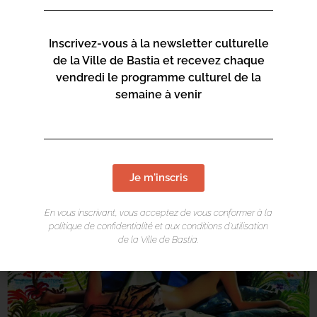
Inscrivez-vous à la newsletter culturelle
de la Ville de Bastia et recevez chaque
vendredi le programme culturel de la
semaine à venir
Je m'inscris
En vous inscrivant, vous acceptez de vous conformer à la
politique de confidentialité et aux conditions d’utilisation
de la Ville de Bastia.