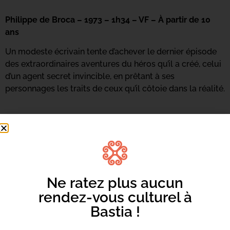
Philippe de Broca – 1973 – 1h34 – VF – À partir de 10
ans
Un modeste écrivain tente d’achever le dernier épisode
des extraordinaires aventures du héros qu’il a créé, celui
d’un agent secret invincible, en prêtant à ses
personnages les traits de ceux qu’il côtoie dans la réalité.
Ne ratez plus aucun
rendez-vous culturel à
Bastia !