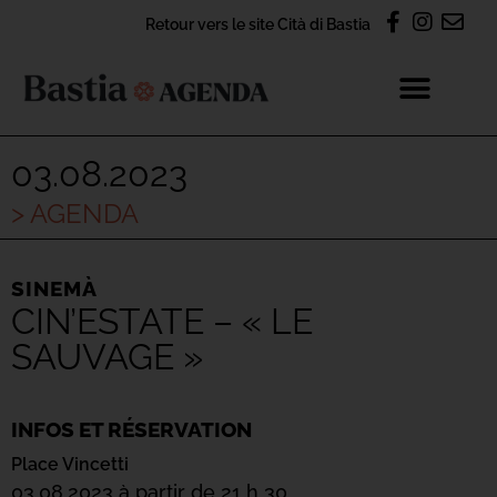
Retour vers le site Cità di Bastia
03.08.2023
> AGENDA
SINEMÀ
CIN’ESTATE – « LE
SAUVAGE »
INFOS ET RÉSERVATION
Place Vincetti
03.08.2023 à partir de 21 h 30