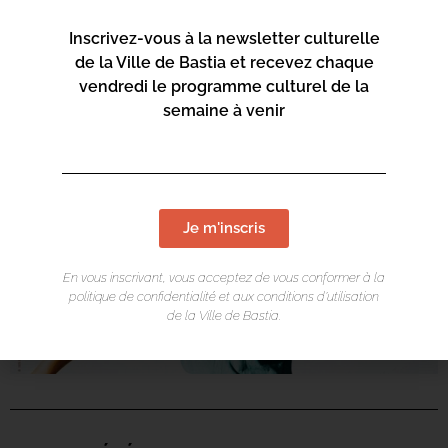
son île… En hommage à la « Reine Catherine » qui fête
cette année ses 80 ans.
Inscrivez-vous à la newsletter culturelle
de la Ville de Bastia et recevez chaque
Informations | 06 73 68 89 18
vendredi le programme culturel de la
semaine à venir
Je m'inscris
En vous inscrivant, vous acceptez de vous conformer à la
politique de confidentialité et aux conditions d’utilisation
de la Ville de Bastia.