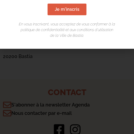
Je m'inscris
En vous inscrivant, vous acceptez de vous conformer à la
politique de confidentialité et aux conditions d’utilisation
LIEU DE L'ÉVÉNEMENT
de la Ville de Bastia.
Jardins du Fangu
20200 Bastia
CONTACT
S'abonner à la newsletter Agenda
Nous contacter par e-mail