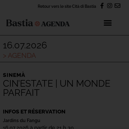
Retour vers le site Cità di Bastia
16.07.2026
> AGENDA
SINEMÀ
CIN’ESTATE | UN MONDE
PARFAIT
INFOS ET RÉSERVATION
Jardins du Fangu
16.07.2026 à partir de 21 h 30