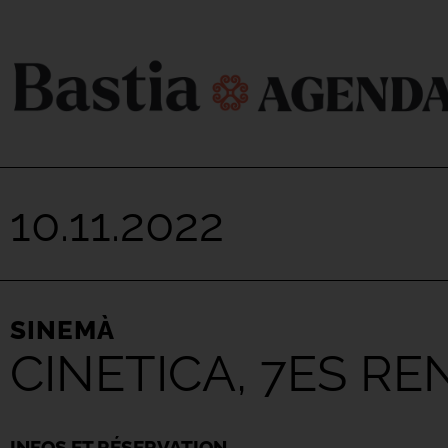
10.11.2022
SINEMÀ
CINETICA, 7ES R
INFOS ET RÉSERVATION