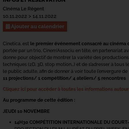
Cinéma Le Régent
10.11.2022 > 14.11.2022
Ajouter au calendrier
Cinetica, est
le premier événement consacré au cinéma d
portée par un trio, Cinem’Associu en tête, en partenariat a
donne pour objectif de montrer la variété des productions a
techniques (2D, 3D, stop motion…) et de s’adresser à tous l
le public adulte, afin de donner à voir toute l’envergure de 
11 projections/ 1 compétition/ 4 ateliers/ 5 rencontres
Cliquez ici pour accéder à toutes les informations autou
Au programme de cette édition :
JEUDI 10 NOVEMBRE
14H30 COMPÉTITION INTERNATIONALE DU COURT