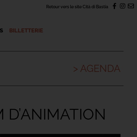
Retour vers le site Cità di Bastia
OS
BILLETTERIE
> AGENDA
M D’ANIMATION