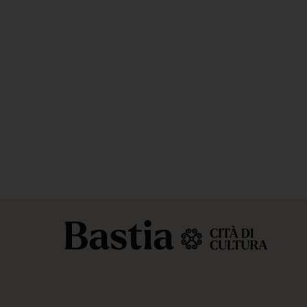
s réglementations. Personnalisez vos préférences pour contrôler