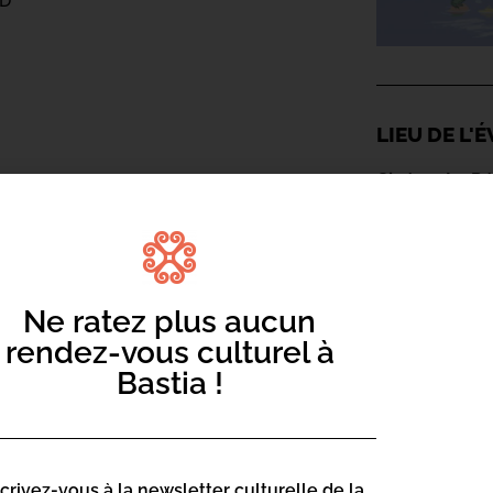
ND
LIEU DE L
Cinéma Le R
Ne ratez plus aucun
rendez-vous culturel à
Bastia !
scrivez-vous à la newsletter culturelle de la