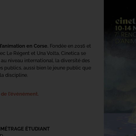
’animation en Corse.
Fondée en 2016 et
vec Le Régent et Una Volta, Cinetica se
u niveau international, la diversité des
es publics, aussi bien le jeune public que
la discipline.
r de l’événément.
-MÉTRAGE ÉTUDIANT