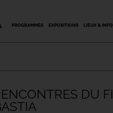
PROGRAMMES
EXPOSITIONS
LIEUX & INF
 RENCONTRES DU F
BASTIA