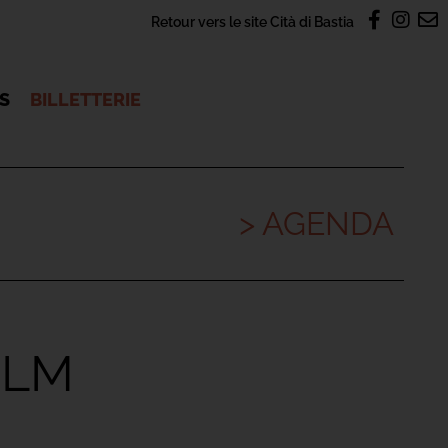
Retour vers le site Cità di Bastia
OS
BILLETTERIE
> AGENDA
ILM