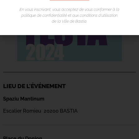
En vous inscrivant, vous acceptez de vous conformer à la
politique de confidentialité et aux conditions d’utilisation
de la Ville de Bastia.
LIEU DE L'ÉVÉNEMENT
Spaziu Mantinum
Escalier Romieu 20200 BASTIA
Place du Donjon