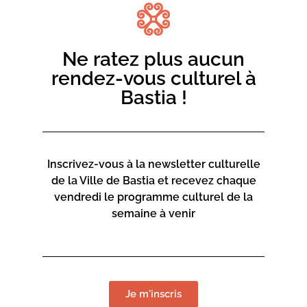
Feu d’artifice tiré de la Jetée du Dragon – Vieux Port
22h – 23h30
Concert d’I Messageria au théâtre de verdure du
Ne ratez plus aucun
Mantinum
rendez-vous culturel à
Infos | 04 95 55 96 00
Bastia !
Inscrivez-vous à la newsletter culturelle
de la Ville de Bastia et recevez chaque
vendredi le programme culturel de la
semaine à venir
Je m'inscris