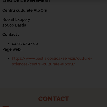
LIEU DE L'ÉVÉNEMENT
Centru culturale Alb’Oru
Rue St Exupéry
20600 Bastia
Contact :
04 95 47 47 00
Page web :
https://www.bastia.corsica/servizii/culture-
sciences/centru-culturale-alboru/
CONTACT