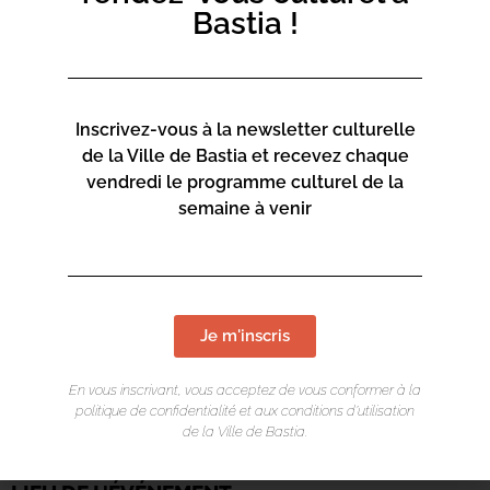
Bastia !
Inscrivez-vous à la newsletter culturelle
de la Ville de Bastia et recevez chaque
vendredi le programme culturel de la
semaine à venir
Je m'inscris
En vous inscrivant, vous acceptez de vous conformer à la
politique de confidentialité et aux conditions d’utilisation
de la Ville de Bastia.