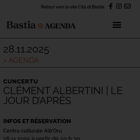
Retour vers le site Cità di Bastia
28.11.2025
> AGENDA
CUNCERTU
CLÉMENT ALBERTINI | LE
JOUR D’APRÈS
INFOS ET RÉSERVATION
Centru culturale Alb’Oru
28.11.2025 à partir de 20 h 30