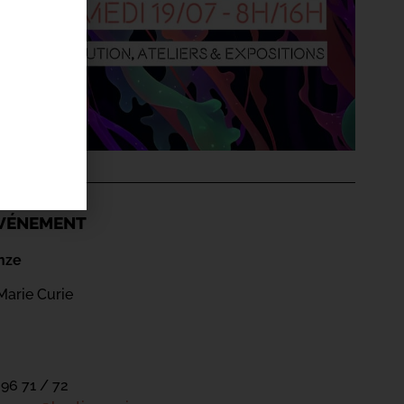
'ÉVÉNEMENT
nze
Marie Curie
 96 71 / 72