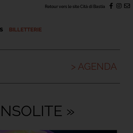
Retour vers le site Cità di Bastia
OS
BILLETTERIE
> AGENDA
INSOLITE »