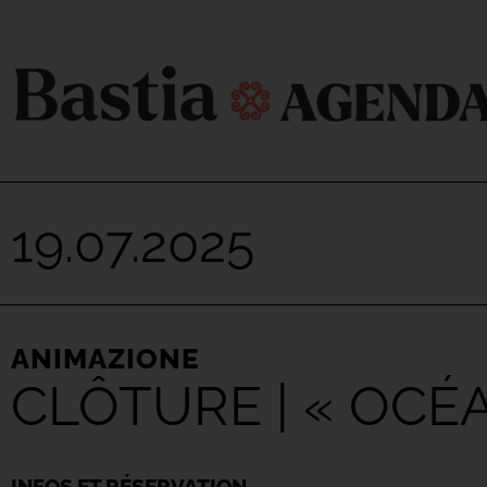
19.07.2025
ANIMAZIONE
CLÔTURE | « OCÉ
INFOS ET RÉSERVATION