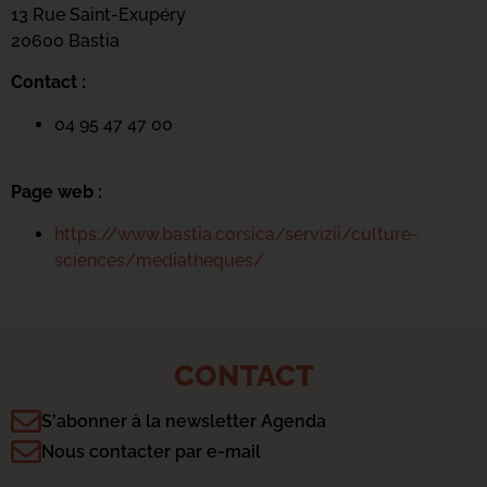
13 Rue Saint-Exupéry
20600 Basti
a
Contact :
04 95 47 47 00
Page web :
https://www.bastia.corsica/servizii/culture-
sciences/mediatheques/
CONTACT
S'abonner à la newsletter Agenda
Nous contacter par e-mail