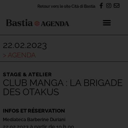
Retour vers le site Cità di Bastia
22.02.2023
> AGENDA
STAGE & ATELIER
CLUB MANGA : LA BRIGADE
DES OTAKUS
INFOS ET RÉSERVATION
Mediateca Barberine Duriani
22.02.2023 à partir de 10 h 00