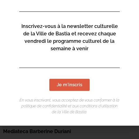
Inscrivez-vous à la newsletter culturelle
de la Ville de Bastia et recevez chaque
vendredi le programme culturel de la
semaine à venir
Je m'inscris
En vous inscrivant, vous acceptez de vous conformer à la
politique de confidentialité et aux conditions d’utilisation
de la Ville de Bastia.
LIEU DE L'ÉVÉNEMENT
Mediateca Barberine Duriani