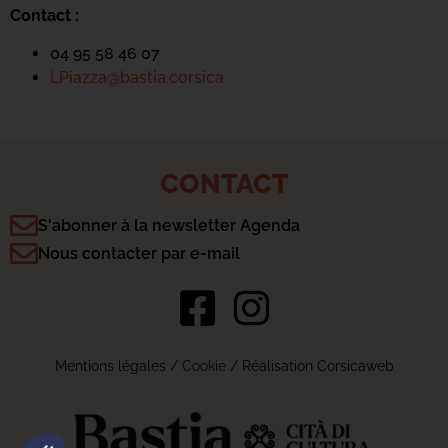
Contact :
04 95 58 46 07
LPiazza@bastia.corsica
CONTACT
S'abonner à la newsletter Agenda
Nous contacter par e-mail
Mentions légales
/
Cookie
/ Réalisation Corsicaweb