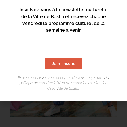
Inscrivez-vous à la newsletter culturelle
de la Ville de Bastia et recevez chaque
vendredi le programme culturel de la
semaine à venir
Je m'inscris
En vous inscrivant, vous acceptez de vous conformer à la
politique de confidentialité et aux conditions d’utilisation
de la Ville de Bastia.