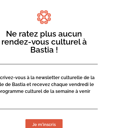
t Charles pour un concert au profit de la
Ne ratez plus aucun
Bastia et Santa Croce de Poretto
rendez-vous culturel à
Bastia !
scrivez-vous à la newsletter culturelle de la
lle de Bastia et recevez chaque vendredi le
programme culturel de la semaine à venir
Je m'inscris