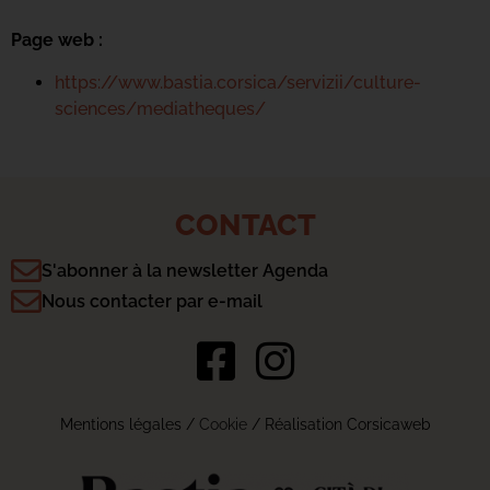
Page web :
https://www.bastia.corsica/servizii/culture-
sciences/mediatheques/
CONTACT
S'abonner à la newsletter Agenda
Nous contacter par e-mail
Mentions légales
/
Cookie
/ Réalisation Corsicaweb