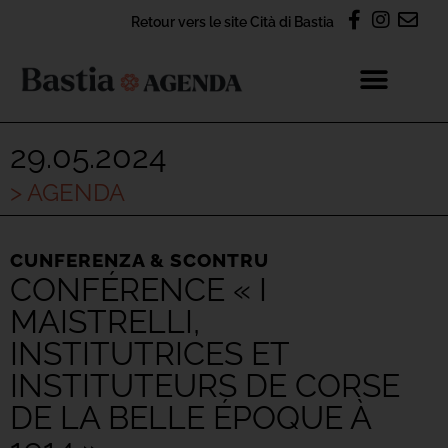
Retour vers le site Cità di Bastia
29.05.2024
> AGENDA
CUNFERENZA & SCONTRU
CONFÉRENCE « I
MAISTRELLI,
INSTITUTRICES ET
INSTITUTEURS DE CORSE
DE LA BELLE ÉPOQUE À