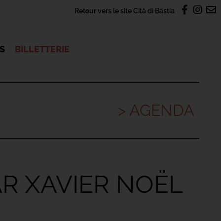
Retour vers le site Cità di Bastia
OS
BILLETTERIE
> AGENDA
R XAVIER NOËL