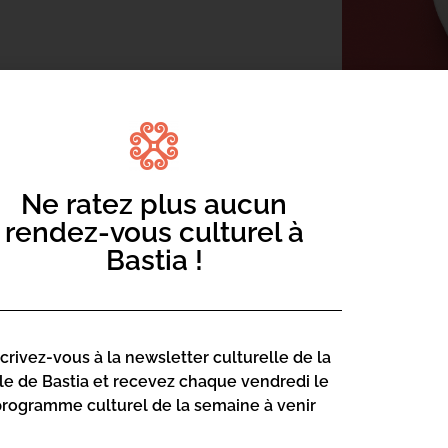
 adaptés, visant à divertir tout en
Ne ratez plus aucun
écouvrir des histoires fascinantes, des
rendez-vous culturel à
 un cadre convivial et sécurisé. Une
Bastia !
famille !
.corsica
scrivez-vous à la newsletter culturelle de la
lle de Bastia et recevez chaque vendredi le
programme culturel de la semaine à venir