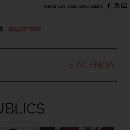
Retour vers le site Cità di Bastia
OS
BILLETTERIE
> AGENDA
UBLICS