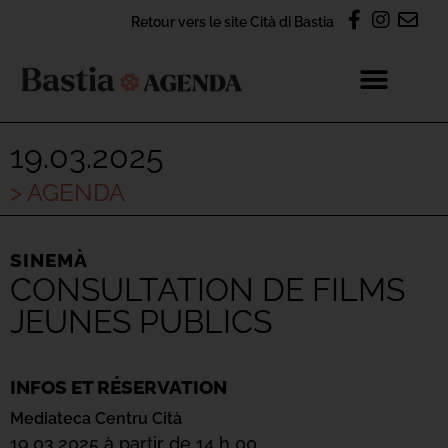
Retour vers le site Cità di Bastia
19.03.2025
> AGENDA
SINEMÀ
CONSULTATION DE FILMS
JEUNES PUBLICS
INFOS ET RÉSERVATION
Mediateca Centru Cità
19.03.2025 à partir de 14 h 00