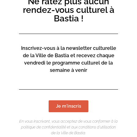
Ne ratez plus aucun
rendez-vous culturel à
Bastia !
Inscrivez-vous à la newsletter culturelle
de la Ville de Bastia et recevez chaque
vendredi le programme culturel de la
semaine à venir
Je m'inscris
En vous inscrivant, vous acceptez de vous conformer à la
politique de confidentialité et aux conditions d’utilisation
de la Ville de Bastia.
LIEU DE L'ÉVÉNEMENT