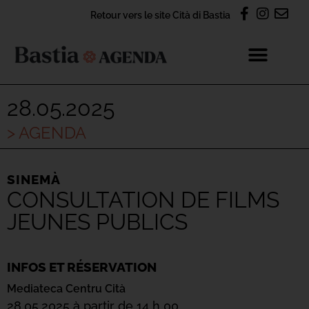
Retour vers le site Cità di Bastia
28.05.2025
> AGENDA
SINEMÀ
CONSULTATION DE FILMS
JEUNES PUBLICS
INFOS ET RÉSERVATION
Mediateca Centru Cità
28.05.2025 à partir de 14 h 00