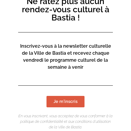
Ne ratez plus aucun
rendez-vous culturel à
Bastia !
Inscrivez-vous à la newsletter culturelle
de la Ville de Bastia et recevez chaque
vendredi le programme culturel de la
semaine à venir
Je m'inscris
En vous inscrivant, vous acceptez de vous conformer à la
politique de confidentialité et aux conditions d’utilisation
de la Ville de Bastia.
LIEU DE L'ÉVÉNEMENT