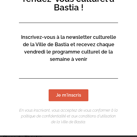
Bastia !
Inscrivez-vous à la newsletter culturelle
de la Ville de Bastia et recevez chaque
vendredi le programme culturel de la
semaine à venir
Je m'inscris
En vous inscrivant, vous acceptez de vous conformer à la
LIEU DE L'ÉVÉNEMENT
politique de confidentialité et aux conditions d’utilisation
de la Ville de Bastia.
Mediateca Centru Cità