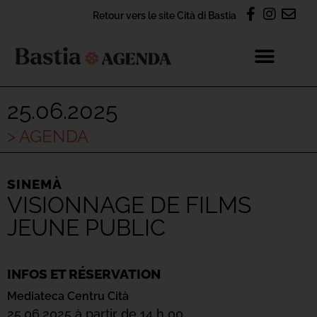
Retour vers le site Cità di Bastia
25.06.2025
> AGENDA
SINEMÀ
VISIONNAGE DE FILMS
JEUNE PUBLIC
INFOS ET RÉSERVATION
Mediateca Centru Cità
25.06.2025 à partir de 14 h 00