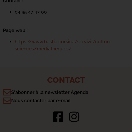
Contact :
04 95 47 47 00
Page web :
https://www.bastia.corsica/servizii/culture-
sciences/mediatheques/
CONTACT
S'abonner à la newsletter Agenda
Nous contacter par e-mail