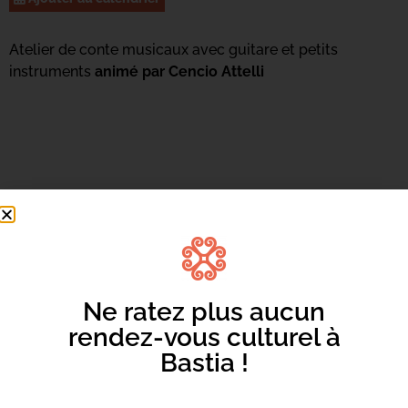
Atelier de conte musicaux avec guitare et petits
instruments
animé par Cencio Attelli
Ne ratez plus aucun
rendez-vous culturel à
Bastia !