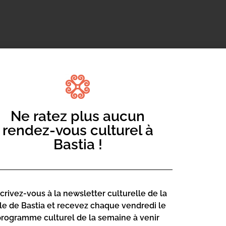
nts
animé par Cencio Attelli
Ne ratez plus aucun
rendez-vous culturel à
Bastia !
scrivez-vous à la newsletter culturelle de la
lle de Bastia et recevez chaque vendredi le
programme culturel de la semaine à venir