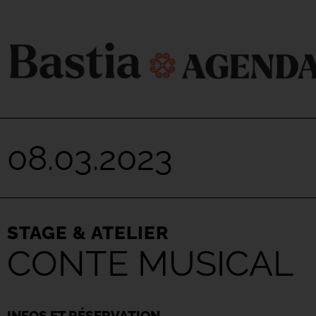
08.03.2023
STAGE & ATELIER
CONTE MUSICAL
INFOS ET RÉSERVATION