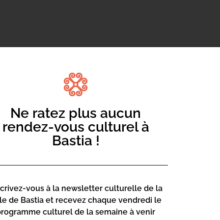
nts
animé par Cencio Attelli
Ne ratez plus aucun
rendez-vous culturel à
Bastia !
scrivez-vous à la newsletter culturelle de la
lle de Bastia et recevez chaque vendredi le
programme culturel de la semaine à venir