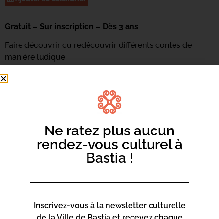
Gratuit – Sur inscription – Dès 3 ans
Faire découvrir ou redécouvrir différents contes de
manière ludique.
Renseignements et inscriptions : 04 95 47 47 16 ou
par
mail ici
Ne ratez plus aucun
rendez-vous culturel à
Bastia !
Inscrivez-vous à la newsletter culturelle
de la Ville de Bastia et recevez chaque