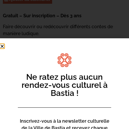
Gratuit – Sur inscription – Dès 3 ans
Faire découvrir ou redécouvrir différents contes de
manière ludique.
Renseignements et inscriptions : 04 95 47 47 16 ou
par
mail ici
Ne ratez plus aucun
rendez-vous culturel à
Bastia !
Inscrivez-vous à la newsletter culturelle
de la Ville de Bastia et recevez chaque