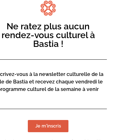
Ne ratez plus aucun
rendez-vous culturel à
Bastia !
es et chantantes ou encore histoires
conte. Atelier animé par Francine
scrivez-vous à la newsletter culturelle de la
lle de Bastia et recevez chaque vendredi le
 ici
programme culturel de la semaine à venir
LIEU DE L
Je m'inscris
Mediateca Bar