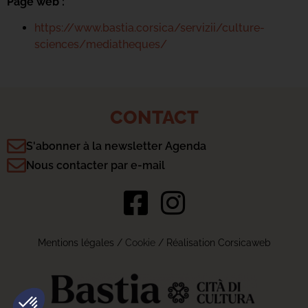
Page web :
https://www.bastia.corsica/servizii/culture-
sciences/mediatheques/
CONTACT
S'abonner à la newsletter Agenda
Nous contacter par e-mail
Mentions légales
/
Cookie
/ Réalisation Corsicaweb