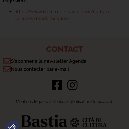
Page web :
https://www.bastia.corsica/servizii/culture-
sciences/mediatheques/
CONTACT
S'abonner à la newsletter Agenda
Nous contacter par e-mail
Mentions légales
/
Cookie
/ Réalisation Corsicaweb