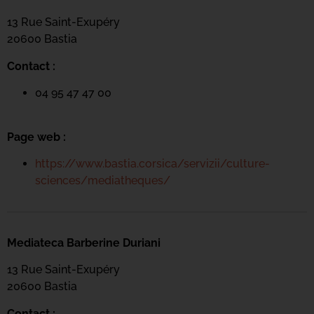
13 Rue Saint-Exupéry
20600 Basti
a
Contact :
04 95 47 47 00
Page web :
https://www.bastia.corsica/servizii/culture-
sciences/mediatheques/
Mediateca Barberine Duriani
13 Rue Saint-Exupéry
20600 Basti
a
Contact :