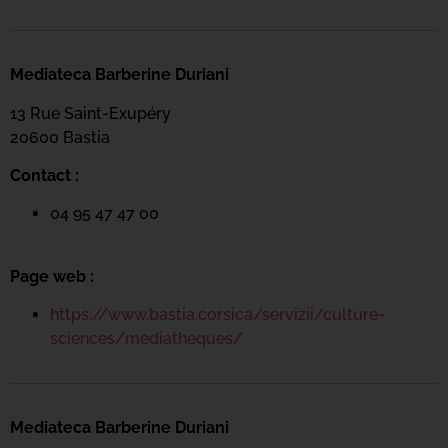
Mediateca Barberine Duriani
13 Rue Saint-Exupéry
20600 Basti
a
Contact :
04 95 47 47 00
Page web :
https://www.bastia.corsica/servizii/culture-
sciences/mediatheques/
Mediateca Barberine Duriani