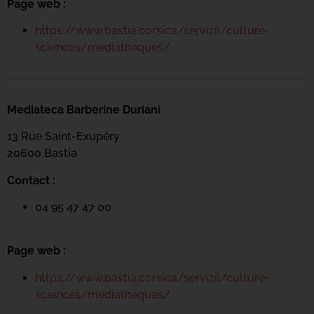
Page web :
https://www.bastia.corsica/servizii/culture-
sciences/mediatheques/
Mediateca Barberine Duriani
13 Rue Saint-Exupéry
20600 Basti
a
Contact :
04 95 47 47 00
Page web :
https://www.bastia.corsica/servizii/culture-
sciences/mediatheques/