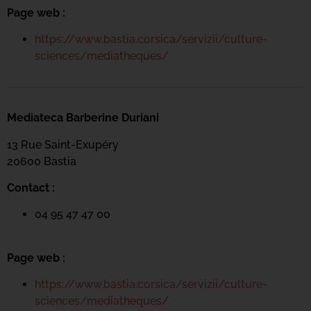
Page web :
https://www.bastia.corsica/servizii/culture-
sciences/mediatheques/
Mediateca Barberine Duriani
13 Rue Saint-Exupéry
20600 Basti
a
Contact :
04 95 47 47 00
Page web :
https://www.bastia.corsica/servizii/culture-
sciences/mediatheques/