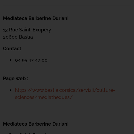
Mediateca Barberine Duriani
13 Rue Saint-Exupéry
20600 Basti
a
Contact :
04 95 47 47 00
Page web :
https://www.bastia.corsica/servizii/culture-
sciences/mediatheques/
Mediateca Barberine Duriani