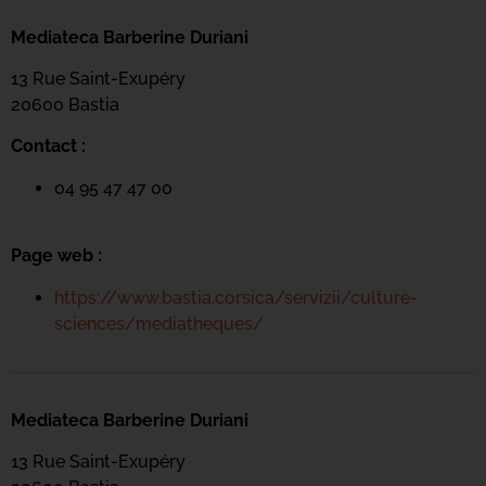
Mediateca Barberine Duriani
13 Rue Saint-Exupéry
20600 Basti
a
Contact :
04 95 47 47 00
Page web :
https://www.bastia.corsica/servizii/culture-
sciences/mediatheques/
Mediateca Barberine Duriani
13 Rue Saint-Exupéry