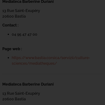
Mediateca Barberine Duriani
13 Rue Saint-Exupéry
20600 Basti
a
Contact :
04 95 47 47 00
Page web :
https://www.bastia.corsica/servizii/culture-
sciences/mediatheques/
Mediateca Barberine Duriani
13 Rue Saint-Exupéry
20600 Basti
a