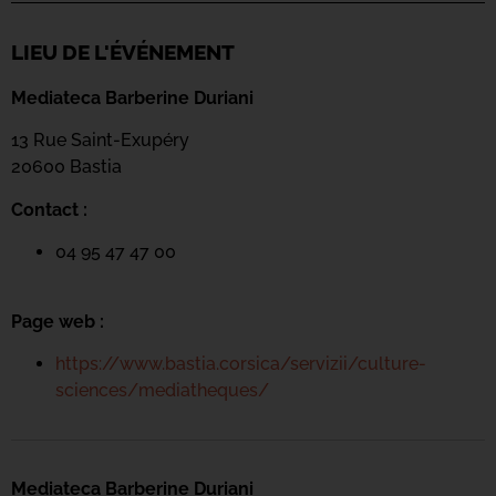
LIEU DE L'ÉVÉNEMENT
Mediateca Barberine Duriani
13 Rue Saint-Exupéry
20600 Basti
a
Contact :
04 95 47 47 00
Page web :
https://www.bastia.corsica/servizii/culture-
sciences/mediatheques/
Mediateca Barberine Duriani