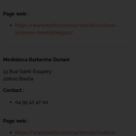
Page web :
https://www.bastia.corsica/servizii/culture-
sciences/mediatheques/
Mediateca Barberine Duriani
13 Rue Saint-Exupéry
20600 Basti
a
Contact :
04 95 47 47 00
Page web :
https://www.bastia.corsica/servizii/culture-