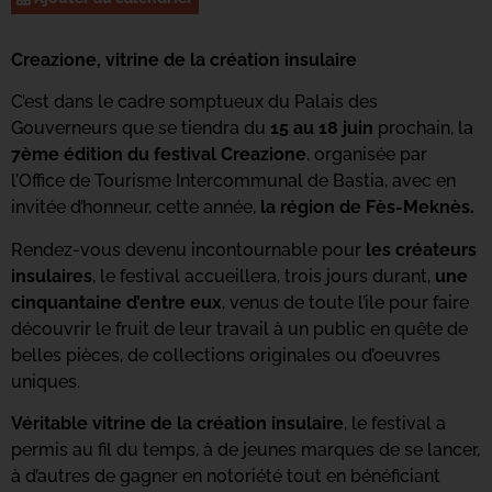
Creazione, vitrine de la création insulaire
C’est dans le cadre somptueux du Palais des
Gouverneurs que se tiendra du
15 au 18 juin
prochain, la
7ème édition du festival Creazione
, organisée par
l’Office de Tourisme Intercommunal de Bastia, avec en
invitée d’honneur, cette année,
la région de Fès-Meknès.
Rendez-vous devenu incontournable pour
les créateurs
insulaires
, le festival accueillera, trois jours durant,
une
cinquantaine d’entre eux
, venus de toute l’ile pour faire
découvrir le fruit de leur travail à un public en quête de
belles pièces, de collections originales ou d’oeuvres
uniques.
Véritable vitrine de la création insulaire
, le festival a
permis au fil du temps, à de jeunes marques de se lancer,
à d’autres de gagner en notoriété tout en bénéficiant