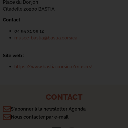
Place du Donjon
Citadelle 20200 BASTIA
Contact :
04 95 31 09 12
musee-bastia@bastia.corsica
Site web :
https://www.bastia.corsica/musee/
CONTACT
S'abonner à la newsletter Agenda
Nous contacter par e-mail