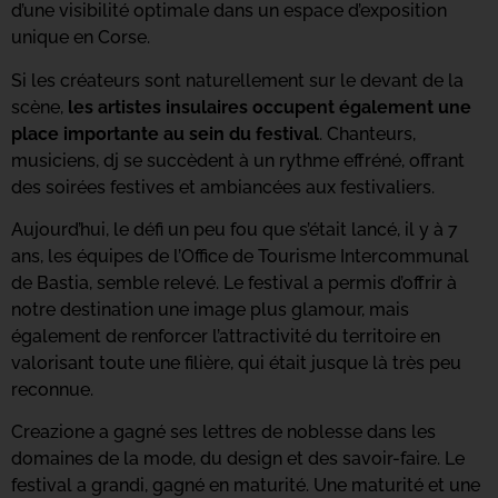
d’une visibilité optimale dans un espace d’exposition
unique en Corse.
Si les créateurs sont naturellement sur le devant de la
scène,
les artistes insulaires occupent également une
place importante au sein du festival
. Chanteurs,
musiciens, dj se succèdent à un rythme effréné, offrant
des soirées festives et ambiancées aux festivaliers.
Aujourd’hui, le défi un peu fou que s’était lancé, il y à 7
ans, les équipes de l’Office de Tourisme Intercommunal
de Bastia, semble relevé. Le festival a permis d’offrir à
notre destination une image plus glamour, mais
également de renforcer l’attractivité du territoire en
valorisant toute une filière, qui était jusque là très peu
reconnue.
Creazione a gagné ses lettres de noblesse dans les
domaines de la mode, du design et des savoir-faire. Le
festival a grandi, gagné en maturité. Une maturité et une