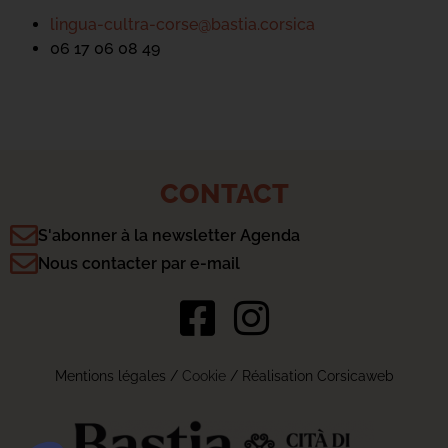
lingua-cultra-corse@bastia.corsica
06 17 06 08 49
CONTACT
S'abonner à la newsletter Agenda
Nous contacter par e-mail
Mentions légales
/
Cookie
/ Réalisation Corsicaweb