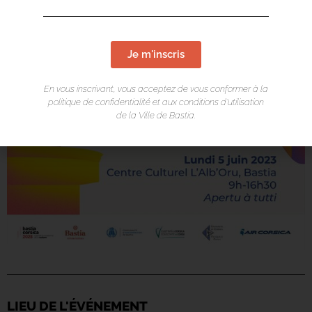
Je m'inscris
En vous inscrivant, vous acceptez de vous conformer à la
politique de confidentialité et aux conditions d’utilisation
de la Ville de Bastia.
LIEU DE L'ÉVÉNEMENT