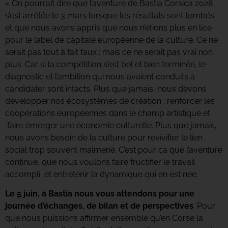
« On pourrait dire que l’aventure de Bastia Corsica 2028
s’est arrêtée le 3 mars lorsque les résultats sont tombés
et que nous avons appris que nous n’étions plus en lice
pour le label de capitale européenne de la culture. Ce ne
serait pas tout à fait faux ; mais ce ne serait pas vrai non
plus. Car si la compétition s’est bel et bien terminée, le
diagnostic et l’ambition qui nous avaient conduits à
candidater sont intacts. Plus que jamais, nous devons
dév
elopper nos écosystèmes de création ; renforcer les
coopérations européennes dans le champ artistique et
faire émerger une économie culturelle.
Plus que jamais,
nous avons besoin de la culture pour revivifier le lien
social trop souvent malmené.
C’est pour ça que l’aventure
continue, que nous voulons faire fructifier le travail
accompli et entretenir la dynamique qui en est née.
Le 5 juin, à Bastia nous vous attendons pour une
journée d’échanges, de bilan et de perspectives
. Pour
que nous puissions affirmer ensemble qu’en Corse la