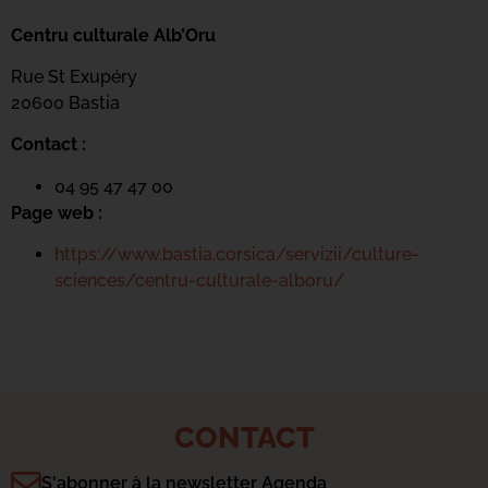
Centru culturale Alb’Oru
Rue St Exupéry
20600 Bastia
Contact :
04 95 47 47 00
Page web :
https://www.bastia.corsica/servizii/culture-
sciences/centru-culturale-alboru/
CONTACT
S'abonner à la newsletter Agenda